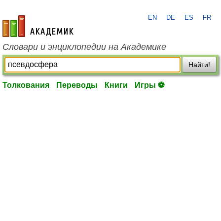
EN
DE
ES
FR
academic.ru
Словари и энциклопедии на Академике
Найти!
Толкования
Переводы
Книги
Игры ⚽